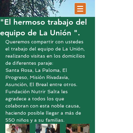
"El hermoso trabajo del
equipo de La Unión ".
Queremos compartir con ustedes 
el trabajo del equipo de La Unión, 
realizando visitas en los domicilios 
de diferentes paraje:
Santa Rosa, La Paloma, El 
Progreso, Misión Rivadavia, 
Asunción, El Breal entre otros.
Fundación Nutrir Salta les 
agradece a todos los que 
colaboran con esta noble causa,  
haciendo posible llegar a más de 
550 niños y a su familias.