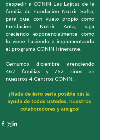
despedir a CONIN Las Lajitas de la 
familia de Fundación Nutrir Salta, 
para que, con vuelo propio como 
Fundación Nutrir Anta, siga 
creciendo exponencialmente como 
lo viene haciendo e implementando 
el programa CONIN Itinerante.
Cerramos diciembre atendiendo 
467 familias y 752 niños en 
nuestros 4 Centros CONIN.
¡Nada de ésto sería posible sin la 
ayuda de todos ustedes, nuestros 
colaboradores y amigos!