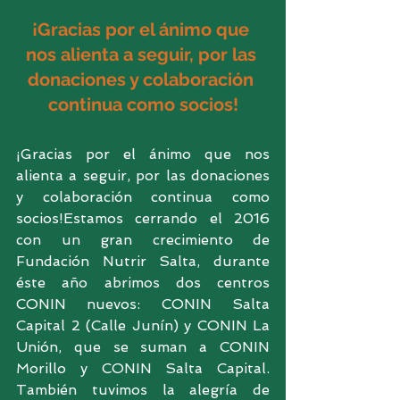
¡Gracias por el ánimo que 
nos alienta a seguir, por las 
donaciones y colaboración 
continua como socios!
¡Gracias por el ánimo que nos 
alienta a seguir, por las donaciones 
y colaboración continua como 
socios!Estamos cerrando el 2016 
con un gran crecimiento de 
Fundación Nutrir Salta, durante 
éste año abrimos dos centros 
CONIN nuevos: CONIN Salta 
Capital 2 (Calle Junín) y CONIN La 
Unión, que se suman a CONIN 
Morillo y CONIN Salta Capital. 
También tuvimos la alegría de 