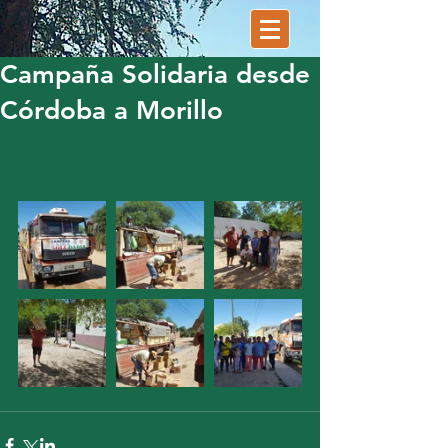
Campaña Solidaria desde
Córdoba a Morillo